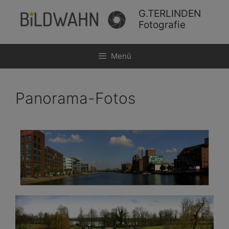
G.TERLINDEN
Fotografie
Menü
Panorama-Fotos